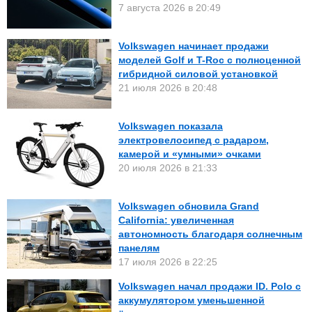
7 августа 2026 в 20:49
Volkswagen начинает продажи
моделей Golf и T-Roc с полноценной
гибридной силовой установкой
21 июля 2026 в 20:48
Volkswagen показала
электровелосипед с радаром,
камерой и «умными» очками
20 июля 2026 в 21:33
Volkswagen обновила Grand
California: увеличенная
автономность благодаря солнечным
панелям
17 июля 2026 в 22:25
Volkswagen начал продажи ID. Polo с
аккумулятором уменьшенной