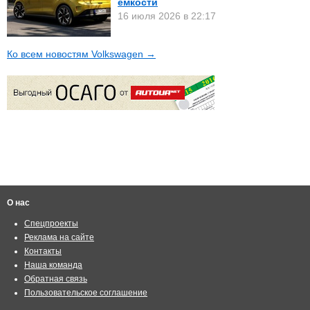
ёмкости
16 июля 2026 в 22:17
Ко всем новостям Volkswagen →
О нас
Спецпроекты
Реклама на сайте
Контакты
Наша команда
Обратная связь
Пользовательское соглашение