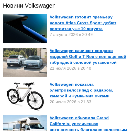
Новини Volkswagen
Volkswagen готовит премьеру
нового Atlas Cross Sport: дебют
состоится уже 10 августа
7 августа 2026 в 20:49
Volkswagen начинает продажи
моделей Golf и T-Roc с полноценной
гибридной силовой установкой
21 июля 2026 в 20:48
Volkswagen показала
электровелосипед с радаром,
камерой и «умными» очками
20 июля 2026 в 21:33
Volkswagen обновила Grand
California: увеличенная
автономность благодаря солнечным