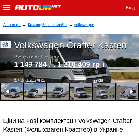
Вхід
Autoua.net
→
Комерційні автомобілі
→
Volkswagen
Volkswagen Crafter Kasten
Фольксваген Крафтер
1 149 784 ... 1 210 409 грн
+ Додати відгук
Ціни на нові комплектації Volkswagen Crafter
Kasten (Фольксваген Крафтер) в Украине