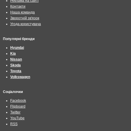
Реклама на сайті
Контакти
Наша команда
Зворотній зв'язок
Угода користувача
Популярні бренди
Hyundai
Kia
Nissan
Skoda
Toyota
Volkswagen
Соціалочки
Facebook
Flipboard
Twitter
YouTube
RSS