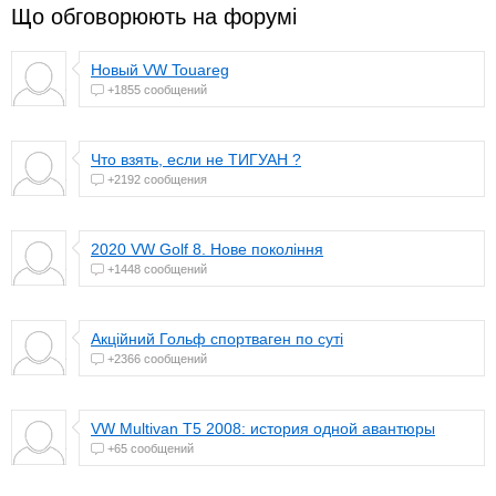
Що обговорюють на форумі
Новый VW Touareg
+1855 сообщений
Что взять, если не ТИГУАН ?
+2192 сообщения
2020 VW Golf 8. Нове покоління
+1448 сообщений
Акційний Гольф спортваген по суті
+2366 сообщений
VW Multivan T5 2008: история одной авантюры
+65 сообщений