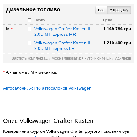
Дизельное топливо
Все
У продажу
Назва
Цена
М
*
Volkswagen Crafter Kasten II
1 149 784 грн
2.0D MT Express MR
Volkswagen Crafter Kasten II
1 210 409 грн
2.0D MT Express LR
Вартість комплектацій може змінюватися - уточнюйте ціни у дилерів
*
А - автомат, М - механіка.
Автосалони. Усі 48 автосалонов Volkswagen
Опис Volkswagen Crafter Kasten
Комерційний фургон Volkswagen Crafter другого покоління був