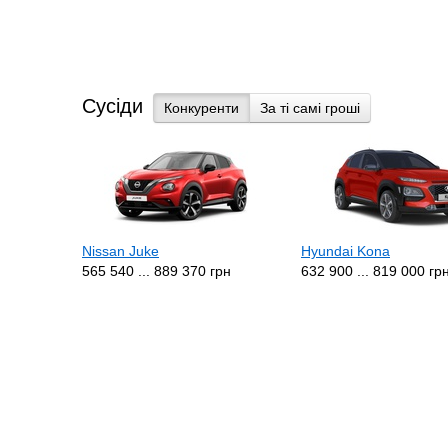
Сусіди
Конкуренти
За ті самі гроші
Nissan Juke
Hyundai Kona
565 540 ... 889 370 грн
632 900 ... 819 000 гр