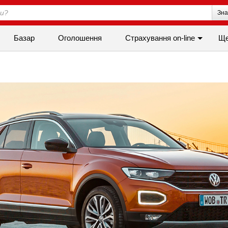
Зна
Базар
Оголошення
Страхування on-line
Щ