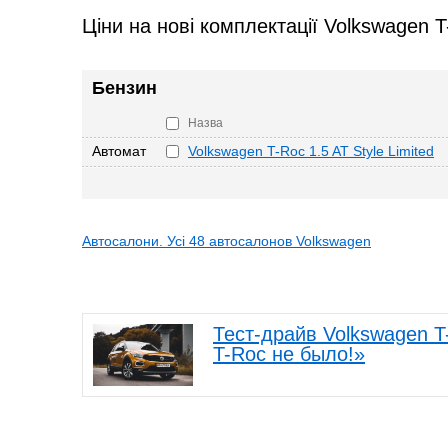
Ціни на нові комплектації Volkswagen 
Бензин
Назва
Автомат
Volkswagen T-Roc 1.5 AT Style Limited
Автосалони. Усі 48 автосалонов Volkswagen
Тест-драйв Volkswagen T
T-Roc не было!»